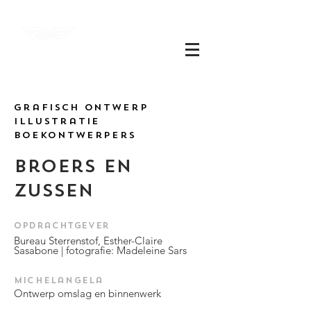
Michel
angela
grafisch ontwerp
Illustratie
boekontwerpers
Broers en
zussen
​Opdrachtgever
Bureau Sterrenstof, Esther-Claire
Sasabone | fotografie: Madeleine Sars
Michelangela
Ontwerp omslag en binnenwerk