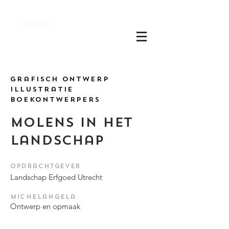
Michel
angela
grafisch ontwerp
Illustratie
boekontwerpers
molens in het
landschap
​Opdrachtgever
Landschap Erfgoed Utrecht
Michelangela
Ontwerp en opmaak