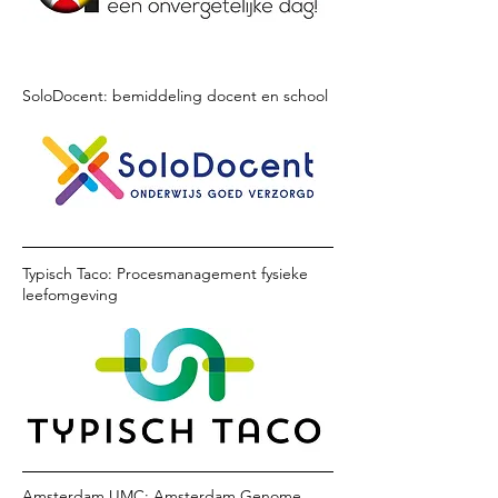
SoloDocent: bemiddeling docent en school
Typisch Taco: Procesmanagement fysieke
leefomgeving
Amsterdam UMC: Amsterdam Genome